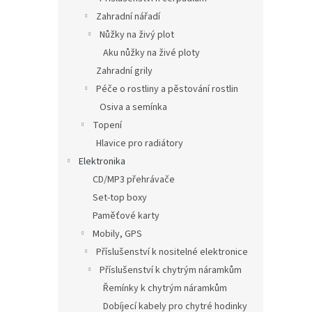
Zahradní nářadí
Nůžky na živý plot
Aku nůžky na živé ploty
Zahradní grily
Péče o rostliny a pěstování rostlin
Osiva a semínka
Topení
Hlavice pro radiátory
Elektronika
CD/MP3 přehrávače
Set-top boxy
Paměťové karty
Mobily, GPS
Příslušenství k nositelné elektronice
Příslušenství k chytrým náramkům
Řemínky k chytrým náramkům
Dobíjecí kabely pro chytré hodinky