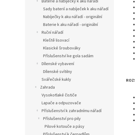
Baterie a nabíječky k aku nářadí
Sady baterií a nabíječek k aku nářadí
Nabíječky k aku nářadí - originální
Baterie k aku nářadí - originální
Ruční nářadí
Kleště lisovací
Klasické šroubováky
Příslušenství ke gola sadám
Dílenské vybavení
Dílenské svítilny
Svářečské kukly
ROZ
Zahrada
Vysokotlaké čističe
Lapače a odpuzovače
Příslušenství k zahradnímu nářadí
Příslušenství pro pily
Pilové kotouče a pásy
Příslušenství k čerpadlům