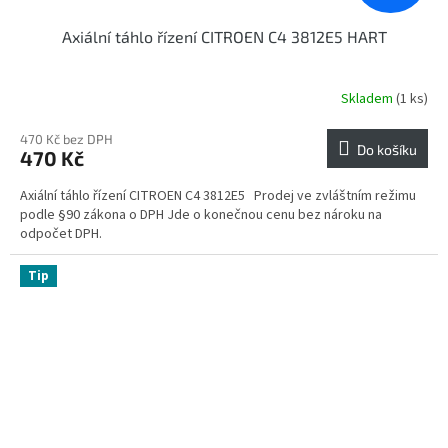
Axiální táhlo řízení CITROEN C4 3812E5 HART
Skladem
(1 ks)
470 Kč bez DPH
Do košíku
470 Kč
Axiální táhlo řízení CITROEN C4 3812E5 Prodej ve zvláštním režimu
podle §90 zákona o DPH Jde o konečnou cenu bez nároku na
odpočet DPH.
Tip