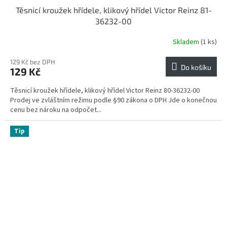
Těsnicí kroužek hřídele, klikový hřídel Victor Reinz 81-
36232-00
Skladem
(1 ks)
129 Kč bez DPH
Do košíku
129 Kč
Těsnicí kroužek hřídele, klikový hřídel Victor Reinz 80-36232-00
Prodej ve zvláštním režimu podle §90 zákona o DPH Jde o konečnou
cenu bez nároku na odpočet...
Tip