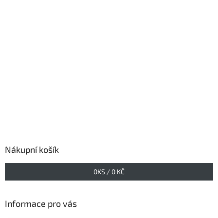
Nákupní košík
0
KS /
0 KČ
Informace pro vás