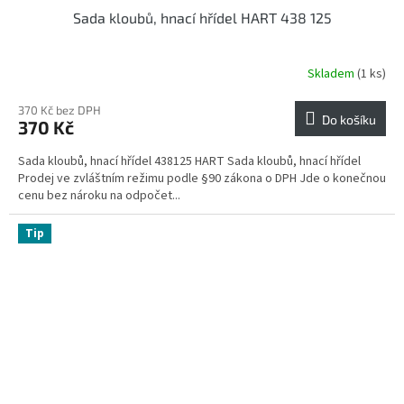
Sada kloubů, hnací hřídel HART 438 125
Skladem
(1 ks)
370 Kč bez DPH
Do košíku
370 Kč
Sada kloubů, hnací hřídel 438125 HART Sada kloubů, hnací hřídel
Prodej ve zvláštním režimu podle §90 zákona o DPH Jde o konečnou
cenu bez nároku na odpočet...
Tip