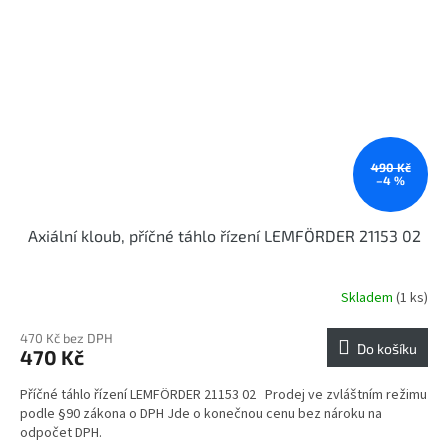
490 Kč
–4 %
Axiální kloub, příčné táhlo řízení LEMFÖRDER 21153 02
Skladem
(1 ks)
470 Kč bez DPH
Do košíku
470 Kč
Příčné táhlo řízení LEMFÖRDER 21153 02 Prodej ve zvláštním režimu
podle §90 zákona o DPH Jde o konečnou cenu bez nároku na
odpočet DPH.