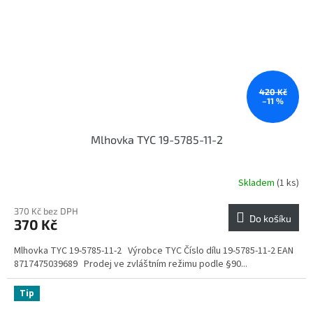
420 Kč
–11 %
Mlhovka TYC 19-5785-11-2
Skladem
(1 ks)
370 Kč bez DPH
Do košíku
370 Kč
Mlhovka TYC 19-5785-11-2 Výrobce TYC Číslo dílu 19-5785-11-2 EAN
8717475039689 Prodej ve zvláštním režimu podle §90...
Tip