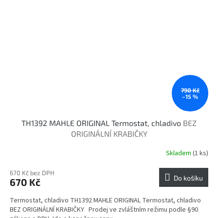
790 Kč
–15 %
TH1392 MAHLE ORIGINAL Termostat, chladivo
BEZ
ORIGINÁLNÍ KRABIČKY
Skladem
(1 ks)
670 Kč bez DPH
Do košíku
670 Kč
Termostat, chladivo TH1392 MAHLE ORIGINAL Termostat, chladivo
BEZ ORIGINÁLNÍ KRABIČKY Prodej ve zvláštním režimu podle §90