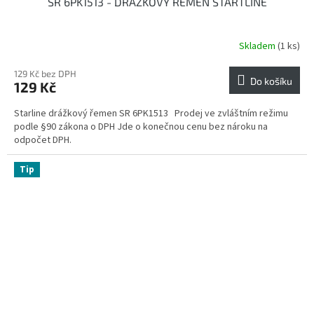
SR 6PK1513 - DRÁŽKOVÝ ŘEMEN STARTLINE
Skladem
(1 ks)
129 Kč bez DPH
Do košíku
129 Kč
Starline drážkový řemen SR 6PK1513 Prodej ve zvláštním režimu
podle §90 zákona o DPH Jde o konečnou cenu bez nároku na
odpočet DPH.
Tip