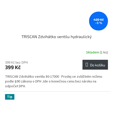
420 Kč
–5 %
TRISCAN Zdvihátko ventilu hydraulický
Skladem
(1 ks)
399 Kč bez DPH
Do košíku
399 Kč
TRISCAN Zdvihátko ventilu 80-17000 Prodej ve zvláštním režimu
podle §90 zákona o DPH Jde o konečnou cenu bez nároku na
odpočet DPH.
Tip