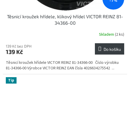
–7 %
Těsnicí kroužek hřídele, klikový hřídel VICTOR REINZ 81-
34366-00
Skladem
(2 ks)
139 Kč bez DPH
Do košíku
139 Kč
Těsnicí kroužek hřídele VICTOR REINZ 81-34366-00 Číslo výrobku
81-34366-00 Výrobce VICTOR REINZ EAN čísla 4026634275542 ...
Tip