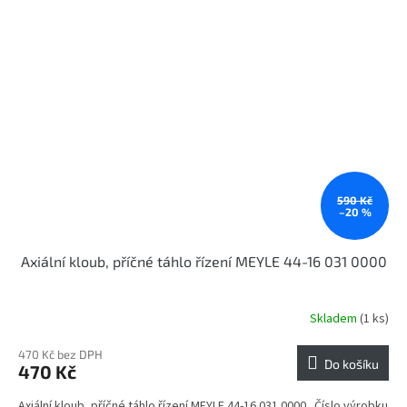
590 Kč
–20 %
Axiální kloub, příčné táhlo řízení MEYLE 44-16 031 0000
Skladem
(1 ks)
470 Kč bez DPH
Do košíku
470 Kč
Axiální kloub, příčné táhlo řízení MEYLE 44-16 031 0000 Číslo výrobku