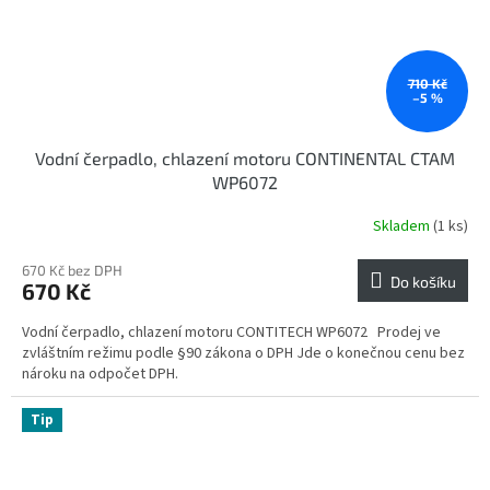
710 Kč
–5 %
Vodní čerpadlo, chlazení motoru CONTINENTAL CTAM
WP6072
Skladem
(1 ks)
670 Kč bez DPH
Do košíku
670 Kč
Vodní čerpadlo, chlazení motoru CONTITECH WP6072 Prodej ve
zvláštním režimu podle §90 zákona o DPH Jde o konečnou cenu bez
nároku na odpočet DPH.
Tip