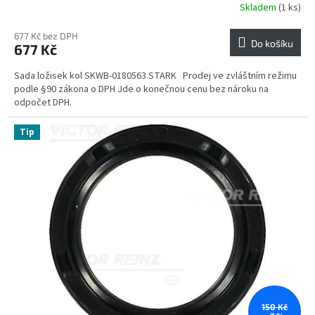
Skladem
(1 ks)
677 Kč bez DPH
Do košíku
677 Kč
Sada ložisek kol SKWB-0180563 STARK Prodej ve zvláštním režimu
podle §90 zákona o DPH Jde o konečnou cenu bez nároku na
odpočet DPH.
Tip
150 Kč