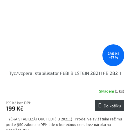
240 Kč
–17 %
Tyc/vzpera, stabilisator FEBI BILSTEIN 28211 FB 28211
Skladem
(1 ks)
199 Kč bez DPH
Do košíku
199 Kč
TYČKA STABILIZÁTORU FEBI (FB 28211) Prodej ve zvláštním režimu
podle §90 zákona o DPH Jde o konečnou cenu bez nároku na