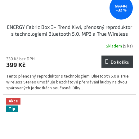
590 Kč
–32 %
ENERGY Fabric Box 3+ Trend Kiwi, přenosný reproduktor
s technologiemi Bluetooth 5.0, MP3 a True Wireless
Stereo
Skladem
(5 ks)
330 Kč bez DPH
Do košíku
399 Kč
Tento přenosný reproduktor s technologiemi Bluetooth 5.0 a True
Wireless Stereo umožňuje bezdrátové přehrávání hudby na dvou
spárovaných jednotkách současně. Díky...
Akce
Tip