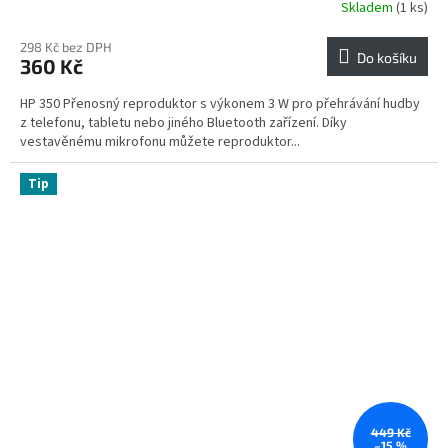
Skladem
(1 ks)
298 Kč bez DPH
Do košíku
360 Kč
HP 350 Přenosný reproduktor s výkonem 3 W pro přehrávání hudby
z telefonu, tabletu nebo jiného Bluetooth zařízení. Díky
vestavěnému mikrofonu můžete reproduktor...
Tip
449 Kč
–15 %