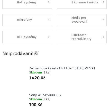
Hi-Fi systémy
Záznamová média
Média pro
mikrofony
vypalování
Bluetooth
Hi-Fi systémy
reproduktory
Nejprodávanější
Záznamová kazeta HP LTO-7 15TB (C7977A)
Skladem
(8 ks)
1 420 Kč
Sony WI-SP500B.CE7
Skladem
(3 ks)
790 Kč