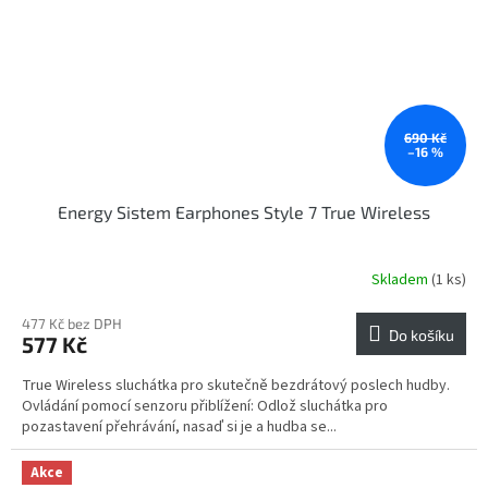
690 Kč
–16 %
Energy Sistem Earphones Style 7 True Wireless
Skladem
(1 ks)
477 Kč bez DPH
Do košíku
577 Kč
True Wireless sluchátka pro skutečně bezdrátový poslech hudby.
Ovládání pomocí senzoru přiblížení: Odlož sluchátka pro
pozastavení přehrávání, nasaď si je a hudba se...
Akce