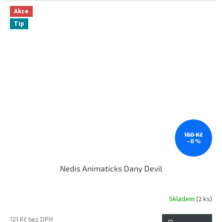
Akce
Tip
160 Kč
–8 %
Nedis Animaticks Dany Devil
Skladem
(2 ks)
121 Kč bez DPH