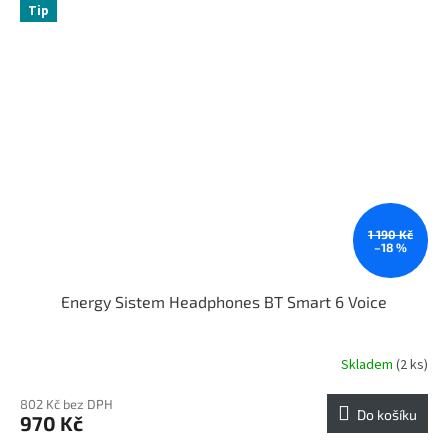
Tip
1 190 Kč
–18 %
Energy Sistem Headphones BT Smart 6 Voice
Skladem
(2 ks)
802 Kč bez DPH
Do košíku
970 Kč