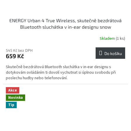
ENERGY Urban 4 True Wireless, skutečně bezdrátová
Bluetooth sluchátka v in-ear designu snow
Skladem
(1 ks)
545 Kč bez DPH
Do košíku
659 Kč
Skutečně bezdrátová Bluetooth sluchátka v in-ear designu s
dotykovám ovládáním ti dovolí vychutnat si úplnou svobodu při
poslechu hudby nebo telefonování.
Akce
Novinka
Tip