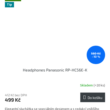
Tip
560 Kč
–10 %
Headphones Panasonic RP-HC56E-K
Skladem
(>20 ks)
412 Kč bez DPH
Do košíku
499 Kč
Elegantní sluchátka se speciálním designem a s redukcí vnějšího