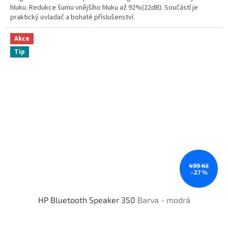
hluku. Redukce šumu vnějšího hluku až 92%(22dB). Součástí je
praktický ovladač a bohaté příslušenství.
Akce
Tip
499 Kč
–27 %
HP Bluetooth Speaker 350
Barva - modrá