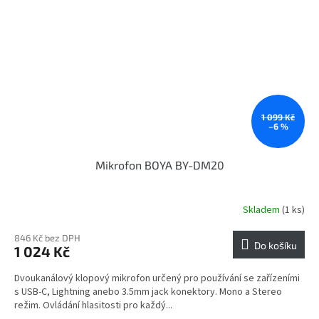
1 099 Kč
–6 %
Mikrofon BOYA BY-DM20
Skladem
(1 ks)
846 Kč bez DPH
Do košíku
1 024 Kč
Dvoukanálový klopový mikrofon určený pro používání se zařízeními
s USB-C, Lightning anebo 3.5mm jack konektory. Mono a Stereo
režim. Ovládání hlasitosti pro každý...