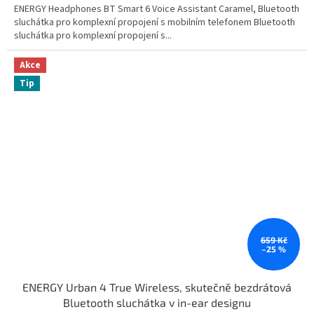
ENERGY Headphones BT Smart 6 Voice Assistant Caramel, Bluetooth
sluchátka pro komplexní propojení s mobilním telefonem Bluetooth
sluchátka pro komplexní propojení s...
Akce
Tip
659 Kč
–25 %
ENERGY Urban 4 True Wireless, skutečně bezdrátová
Bluetooth sluchátka v in-ear designu