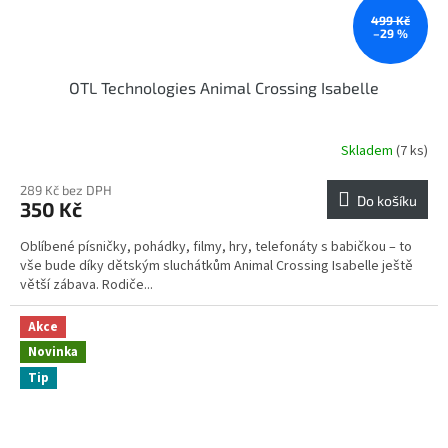
499 Kč
–29 %
OTL Technologies Animal Crossing Isabelle
Skladem
(7 ks)
289 Kč bez DPH
Do košíku
350 Kč
Oblíbené písničky, pohádky, filmy, hry, telefonáty s babičkou – to
vše bude díky dětským sluchátkům Animal Crossing Isabelle ještě
větší zábava. Rodiče...
Akce
Novinka
Tip