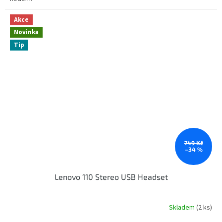
Akce
Novinka
Tip
749 Kč
–34 %
Lenovo 110 Stereo USB Headset
Skladem
(2 ks)