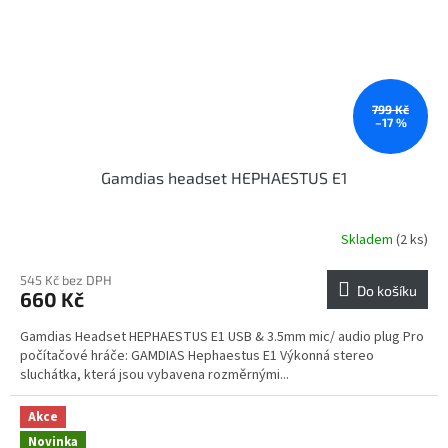
799 Kč
–17 %
Gamdias headset HEPHAESTUS E1
Skladem
(2 ks)
545 Kč bez DPH
Do košíku
660 Kč
Gamdias Headset HEPHAESTUS E1 USB & 3.5mm mic/ audio plug Pro
počítačové hráče: GAMDIAS Hephaestus E1 Výkonná stereo
sluchátka, která jsou vybavena rozměrnými...
Akce
Novinka