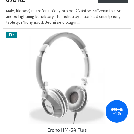
Malý, klopový mikrofon určený pro používání se zařízeními s USB
anebo Lightning konektory - to mohou být například smartphony,
tablety, iPhony apod. Jedná se o plug-in...
Tip
270 Kč
–1 %
Crono HM-54 Plus