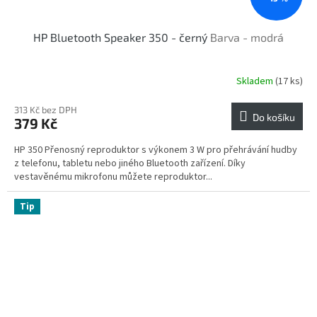
HP Bluetooth Speaker 350 - černý
Barva - modrá
Skladem
(17 ks)
313 Kč bez DPH
Do košíku
379 Kč
HP 350 Přenosný reproduktor s výkonem 3 W pro přehrávání hudby
z telefonu, tabletu nebo jiného Bluetooth zařízení. Díky
vestavěnému mikrofonu můžete reproduktor...
Tip