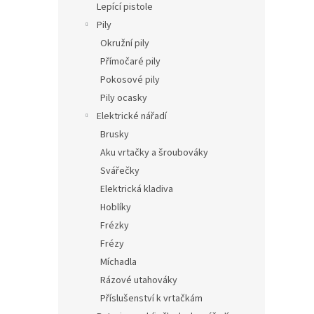
Lepící pistole
Pily
Okružní pily
Přímočaré pily
Pokosové pily
Pily ocasky
Elektrické nářadí
Brusky
Aku vrtačky a šroubováky
Svářečky
Elektrická kladiva
Hoblíky
Frézky
Frézy
Míchadla
Rázové utahováky
Příslušenství k vrtačkám