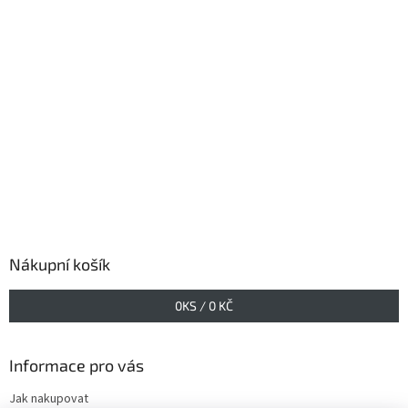
Nákupní košík
0
KS /
0 KČ
Informace pro vás
Jak nakupovat