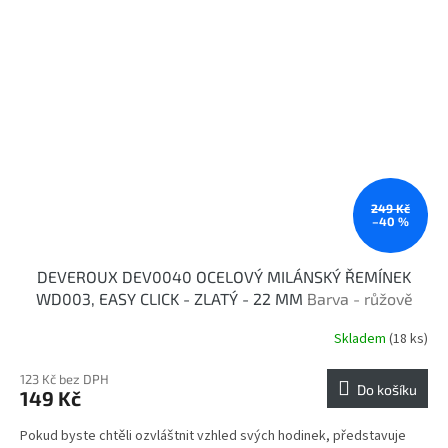
249 Kč
–40 %
DEVEROUX DEV0040 OCELOVÝ MILÁNSKÝ ŘEMÍNEK
WD003, EASY CLICK - ZLATÝ - 22 MM
Barva - růžově
zlatá
Skladem
(18 ks)
123 Kč bez DPH
Do košíku
149 Kč
Pokud byste chtěli ozvláštnit vzhled svých hodinek, představuje