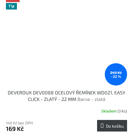
Tip
249 Kč
–32 %
DEVEROUX DEV0088 OCELOVÝ ŘEMÍNEK WD021, EASY
CLICK - ZLATÝ - 22 MM
Barva - zlatá
Skladem
(3 ks)
140 Kč bez DPH
Do košíku
169 Kč