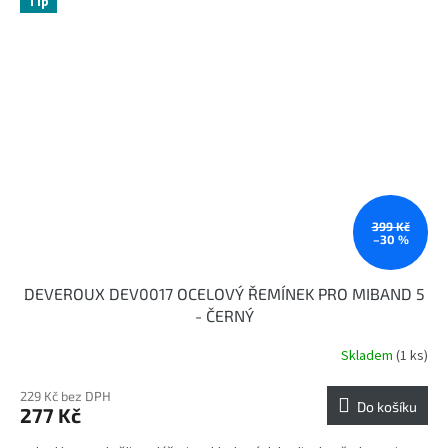
Tip
399 Kč
–30 %
DEVEROUX DEV0017 OCELOVÝ ŘEMÍNEK PRO MIBAND 5
- ČERNÝ
Skladem
(1 ks)
229 Kč bez DPH
Do košíku
277 Kč