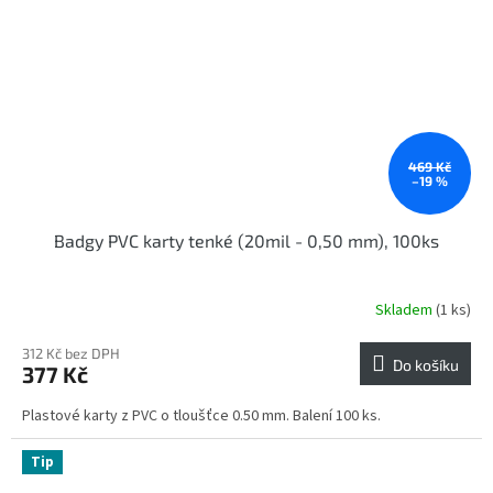
469 Kč
–19 %
Badgy PVC karty tenké (20mil - 0,50 mm), 100ks
Skladem
(1 ks)
312 Kč bez DPH
Do košíku
377 Kč
Plastové karty z PVC o tloušťce 0.50 mm. Balení 100 ks.
Tip