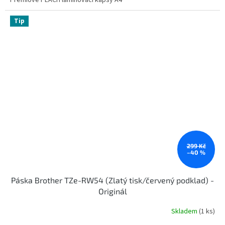
Tip
299 Kč
–40 %
Páska Brother TZe-RW54 (Zlatý tisk/červený podklad) -
Originál
Skladem
(1 ks)