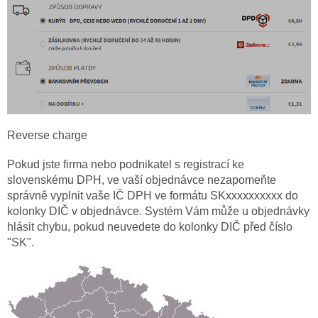
Reverse charge
Pokud jste firma nebo podnikatel s registrací ke
slovenskému DPH, ve vaší objednávce nezapomeňte
správně vyplnit vaše IČ DPH ve formátu SKxxxxxxxxxx do
kolonky DIČ v objednávce. Systém Vám může u objednávky
hlásit chybu, pokud neuvedete do kolonky DIČ před číslo
"SK".