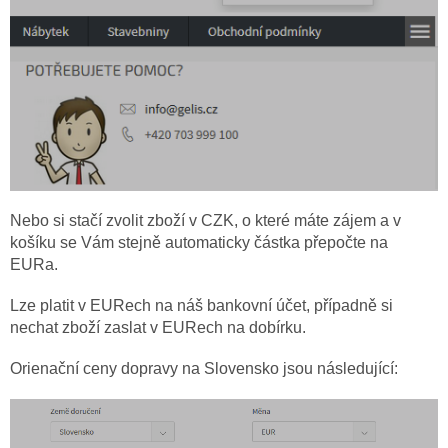
Nebo si stačí zvolit zboží v CZK, o které máte zájem a v
košíku se Vám stejně automaticky částka přepočte na
EURa.
Lze platit v EURech na náš bankovní účet, případně si
nechat zboží zaslat v EURech na dobírku.
Orienační ceny dopravy na Slovensko jsou následující: