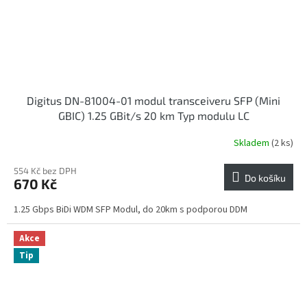
Digitus DN-81004-01 modul transceiveru SFP (Mini
GBIC) 1.25 GBit/s 20 km Typ modulu LC
Skladem
(2 ks)
554 Kč bez DPH
Do košíku
670 Kč
1.25 Gbps BiDi WDM SFP Modul, do 20km s podporou DDM
Akce
Tip