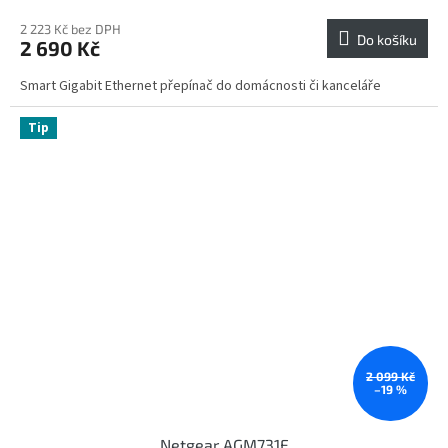
2 223 Kč bez DPH
Do košíku
2 690 Kč
Smart Gigabit Ethernet přepínač do domácnosti či kanceláře
Tip
2 099 Kč
–19 %
Netgear AGM731F