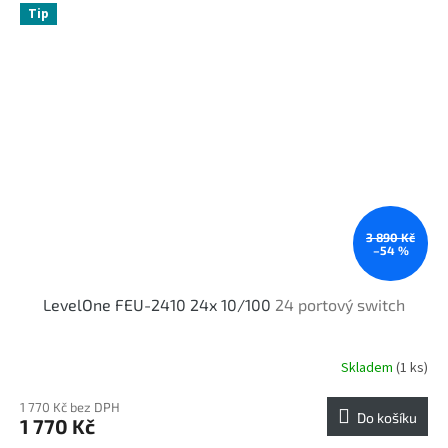
Tip
3 890 Kč
–54 %
LevelOne FEU-2410 24x 10/100
24 portový switch
Skladem
(1 ks)
1 770 Kč bez DPH
Do košíku
1 770 Kč