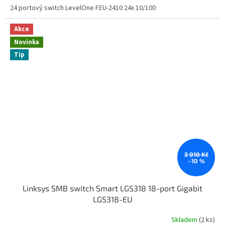
24 portový switch LevelOne FEU-2410 24x 10/100
Akce
Novinka
Tip
3 010 Kč
–10 %
Linksys SMB switch Smart LGS318 18-port Gigabit
LGS318-EU
Skladem
(2 ks)