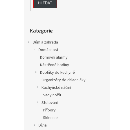
HLEDAT
Přeskočit
Kategorie
kategorie
Dům a zahrada
Domácnost
Domovní alarmy
Nástěnné hodiny
Doplňky do kuchyně
Organizéry do chladničky
Kuchyňské náčiní
Sady nožů
Stolování
Příbory
Sklenice
Dílna