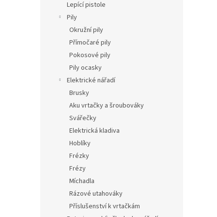
Lepící pistole
Pily
Okružní pily
Přímočaré pily
Pokosové pily
Pily ocasky
Elektrické nářadí
Brusky
Aku vrtačky a šroubováky
Svářečky
Elektrická kladiva
Hoblíky
Frézky
Frézy
Míchadla
Rázové utahováky
Příslušenství k vrtačkám