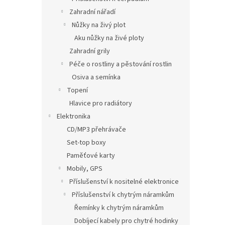
Zahradní nářadí
Nůžky na živý plot
Aku nůžky na živé ploty
Zahradní grily
Péče o rostliny a pěstování rostlin
Osiva a semínka
Topení
Hlavice pro radiátory
Elektronika
CD/MP3 přehrávače
Set-top boxy
Paměťové karty
Mobily, GPS
Příslušenství k nositelné elektronice
Příslušenství k chytrým náramkům
Řemínky k chytrým náramkům
Dobíjecí kabely pro chytré hodinky