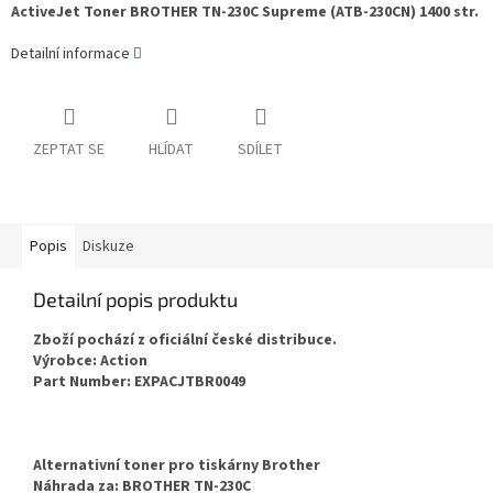
ActiveJet Toner BROTHER TN-230C Supreme (ATB-230CN) 1400 str.
Detailní informace
ZEPTAT SE
HLÍDAT
SDÍLET
Popis
Diskuze
Detailní popis produktu
Zboží pochází z oficiální české distribuce.
Výrobce: Action
Part Number: EXPACJTBR0049
Alternativní toner pro tiskárny Brother
Náhrada za: BROTHER TN-230C