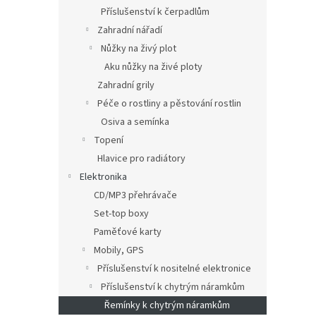
Příslušenství k čerpadlům
Zahradní nářadí
Nůžky na živý plot
Aku nůžky na živé ploty
Zahradní grily
Péče o rostliny a pěstování rostlin
Osiva a semínka
Topení
Hlavice pro radiátory
Elektronika
CD/MP3 přehrávače
Set-top boxy
Paměťové karty
Mobily, GPS
Příslušenství k nositelné elektronice
Příslušenství k chytrým náramkům
Řemínky k chytrým náramkům