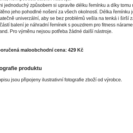
i jednoduchý způsobem si upravíte délku řemínku a díky tomu
štěno jeho pohodlné nošení za všech okolností. Délka řemínku j
atečně univerzální, aby se bez problémů vešla na tenká i širší z
ástí balení je náhradní řemínek s pouzdrem pro fitness nárame
and. Pro výměnu nejsou potřeba žádné další nástroje.
oručená maloobchodní cena: 429 Kč
ografie produktu
pisu jsou připojeny ilustrativní fotografie zboží od výrobce.