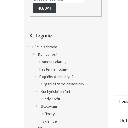
HLEDAT
Přeskočit
Kategorie
kategorie
Dům a zahrada
Domácnost
Domovní alarmy
Nástěnné hodiny
Doplňky do kuchyně
Organizéry do chladničky
Kuchyňské náčiní
Sady nožů
Popi
Stolování
Příbory
Det
Sklenice