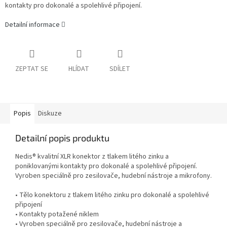
kontakty pro dokonalé a spolehlivé připojení.
Detailní informace
ZEPTAT SE
HLÍDAT
SDÍLET
Popis
Diskuze
Detailní popis produktu
Nedis® kvalitní XLR konektor z tlakem litého zinku a
poniklovanými kontakty pro dokonalé a spolehlivé připojení.
Vyroben speciálně pro zesilovače, hudební nástroje a mikrofony.
• Tělo konektoru z tlakem litého zinku pro dokonalé a spolehlivé
připojení
• Kontakty potažené niklem
• Vyroben speciálně pro zesilovače, hudební nástroje a