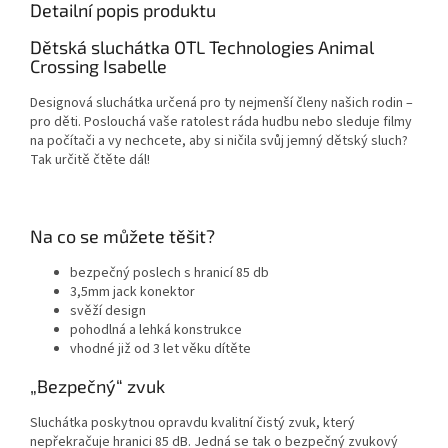
Detailní popis produktu
Dětská sluchátka OTL Technologies Animal
Crossing Isabelle
Designová sluchátka určená pro ty nejmenší členy našich rodin –
pro děti. Poslouchá vaše ratolest ráda hudbu nebo sleduje filmy
na počítači a vy nechcete, aby si ničila svůj jemný dětský sluch?
Tak určitě čtěte dál!
Na co se můžete těšit?
bezpečný poslech s hranicí 85 db
3,5mm jack konektor
svěží design
pohodlná a lehká konstrukce
vhodné již od 3 let věku dítěte
„Bezpečný“ zvuk
Sluchátka poskytnou opravdu kvalitní čistý zvuk, který
nepřekračuje hranici 85 dB. Jedná se tak o bezpečný zvukový