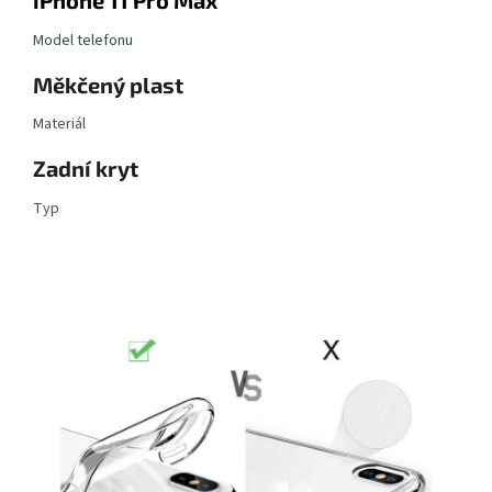
iPhone 11 Pro Max
Model telefonu
Měkčený plast
Materiál
Zadní kryt
Typ