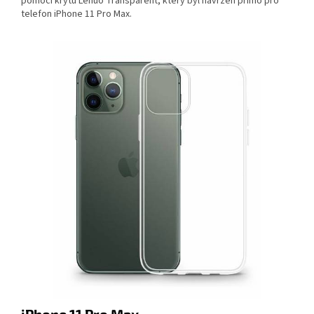
pomocí krytu Lenuo Transparent, který byl navržen přímo pro
telefon iPhone 11 Pro Max.