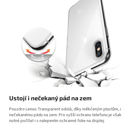
Ustojí i nečekaný pád na zem
Pouzdro Lenuo Transparent odolá, díky měkčeným plastům, i
nečekanému pádu na zem. Pro vyšší ochranu telefonu je však
nutné počítat i s nalepením ochranné folie na displej.