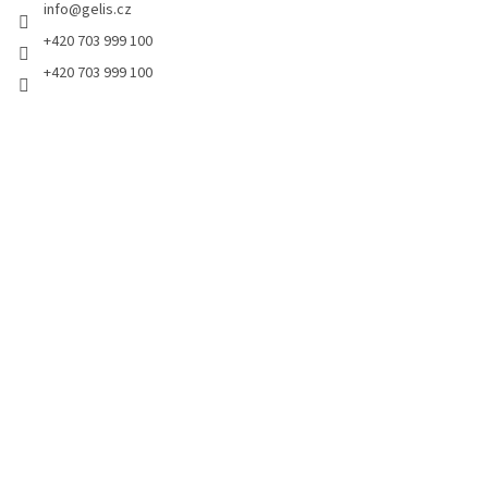
info
@
gelis.cz
í
+420 703 999 100
+420 703 999 100