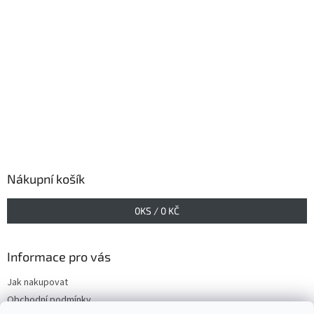
Nákupní košík
0
KS /
0 KČ
Informace pro vás
Jak nakupovat
Obchodní podmínky