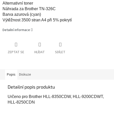
Alternativní toner
Náhrada za Brother TN-326C
Barva azurová (cyan)
Výtěžnost 3500 stran A4 při 5% pokrytí
Detailní informace
ZEPTAT SE
HLÍDAT
SDÍLET
Popis
Diskuze
Detailní popis produktu
Určeno pro Brother HLL-8350CDW, HLL-9200CDWT,
HLL-8250CDN