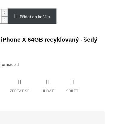
Přidat do košíku
 iPhone X 64GB recyklovaný - šedý
informace
ZEPTAT SE
HLÍDAT
SDÍLET