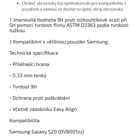
Chránič obrazovky byl optimalizován pro kompatibilitu s
pozdrem a nemusí se dostat na úplný okraj obrazovky.
† Jmenovitá hodnota 9H proti nízkouhlíkové oceli při
5H pomocí tvrdosti filmu ASTM D3363 podle tvrdosti
tužkou.
‡ Kompatibilní s většinou pouzder Samsung.
Technické specifikace
• Přiléhající hrana
• 0,33 mm tenký
• Tvrdost 9H
• Ochrana proti poškrábání
• Včetně zásobníku Easy Align
Kompatibilita
Samsung Galaxy S20 (OVB001zz)