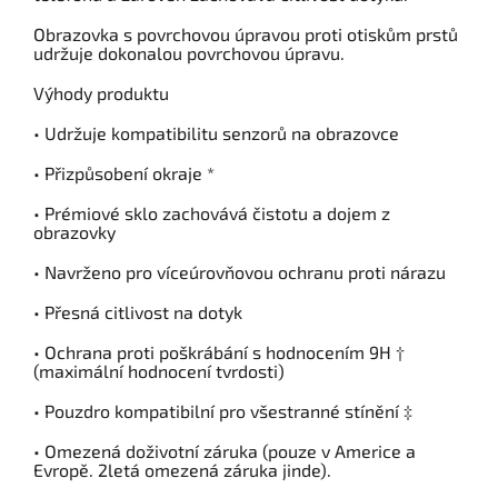
Obrazovka s povrchovou úpravou proti otiskům prstů
udržuje dokonalou povrchovou úpravu.
Výhody produktu
• Udržuje kompatibilitu senzorů na obrazovce
• Přizpůsobení okraje *
• Prémiové sklo zachovává čistotu a dojem z
obrazovky
• Navrženo pro víceúrovňovou ochranu proti nárazu
• Přesná citlivost na dotyk
• Ochrana proti poškrábání s hodnocením 9H †
(maximální hodnocení tvrdosti)
• Pouzdro kompatibilní pro všestranné stínění ‡
• Omezená doživotní záruka (pouze v Americe a
Evropě. 2letá omezená záruka jinde).