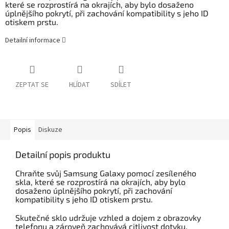
které se rozprostírá na okrajích, aby bylo dosaženo
úplnějšího pokrytí, při zachování kompatibility s jeho ID
otiskem prstu.
Detailní informace
ZEPTAT SE
HLÍDAT
SDÍLET
Popis
Diskuze
Detailní popis produktu
Chraňte svůj Samsung Galaxy pomocí zesíleného
skla, které se rozprostírá na okrajích, aby bylo
dosaženo úplnějšího pokrytí, při zachování
kompatibility s jeho ID otiskem prstu.
Skutečné sklo udržuje vzhled a dojem z obrazovky
telefonu a zároveň zachovává citlivost dotyku.