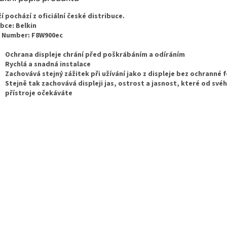
í pochází z oficiální české distribuce.
bce: Belkin
 Number: F8W900ec
Ochrana displeje chrání před poškrábáním a odíráním
Rychlá a snadná instalace
Zachovává stejný zážitek při užívání jako z displeje bez ochranné f
Stejně tak zachovává displeji jas, ostrost a jasnost, které od své
přístroje očekáváte