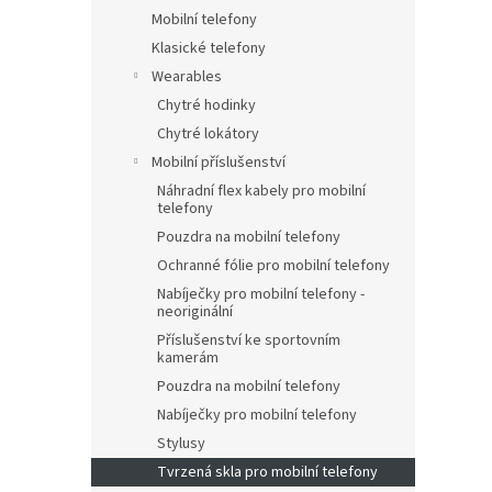
Mobilní telefony
Klasické telefony
Wearables
Chytré hodinky
Chytré lokátory
Mobilní příslušenství
Náhradní flex kabely pro mobilní
telefony
Pouzdra na mobilní telefony
Ochranné fólie pro mobilní telefony
Nabíječky pro mobilní telefony -
neoriginální
Příslušenství ke sportovním
kamerám
Pouzdra na mobilní telefony
Nabíječky pro mobilní telefony
Stylusy
Tvrzená skla pro mobilní telefony