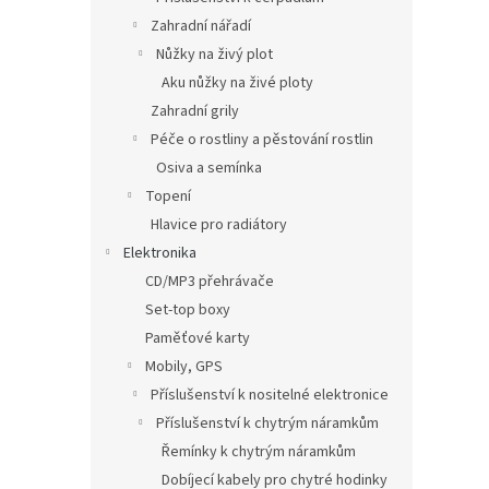
Zahradní nářadí
Nůžky na živý plot
Aku nůžky na živé ploty
Zahradní grily
Péče o rostliny a pěstování rostlin
Osiva a semínka
Topení
Hlavice pro radiátory
Elektronika
CD/MP3 přehrávače
Set-top boxy
Paměťové karty
Mobily, GPS
Příslušenství k nositelné elektronice
Příslušenství k chytrým náramkům
Řemínky k chytrým náramkům
Dobíjecí kabely pro chytré hodinky