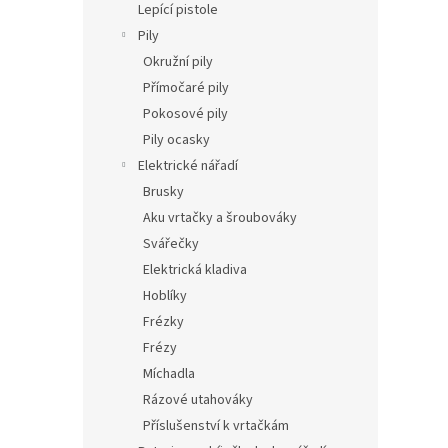
Lepící pistole
Pily
Okružní pily
Přímočaré pily
Pokosové pily
Pily ocasky
Elektrické nářadí
Brusky
Aku vrtačky a šroubováky
Svářečky
Elektrická kladiva
Hoblíky
Frézky
Frézy
Míchadla
Rázové utahováky
Příslušenství k vrtačkám