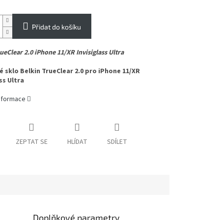
Přidat do košíku
ueClear 2.0 iPhone 11/XR Invisiglass Ultra
 sklo Belkin TrueClear 2.0 pro iPhone 11/XR
ss Ultra
informace
ZEPTAT SE
HLÍDAT
SDÍLET
Doplňkové parametry