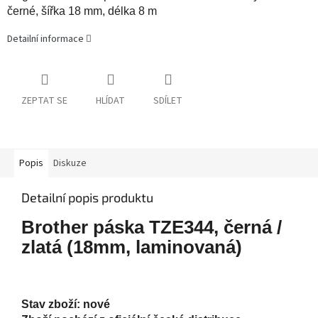
černé, šířka 18 mm, délka 8 m
Detailní informace
ZEPTAT SE
HLÍDAT
SDÍLET
Popis
Diskuze
Detailní popis produktu
Brother páska TZE344, černá /
zlatá (18mm, laminovaná)
Stav zboží: nové