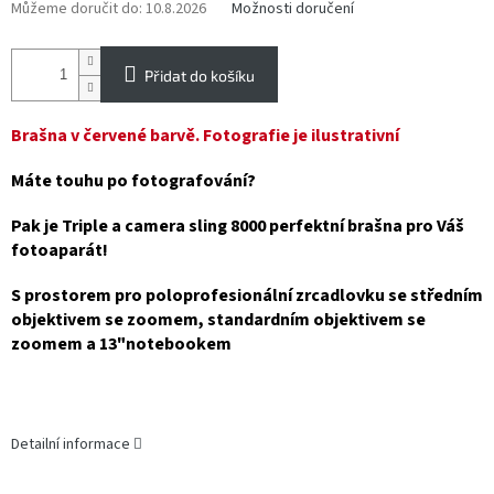
Můžeme doručit do:
10.8.2026
Možnosti doručení
Přidat do košíku
Brašna v červené barvě. Fotografie je ilustrativní
Máte touhu po fotografování?
Pak je Triple a camera sling 8000 perfektní brašna pro Váš
fotoaparát!
S prostorem pro poloprofesionální zrcadlovku se středním
objektivem se zoomem, standardním objektivem se
zoomem a 13"notebookem
Detailní informace