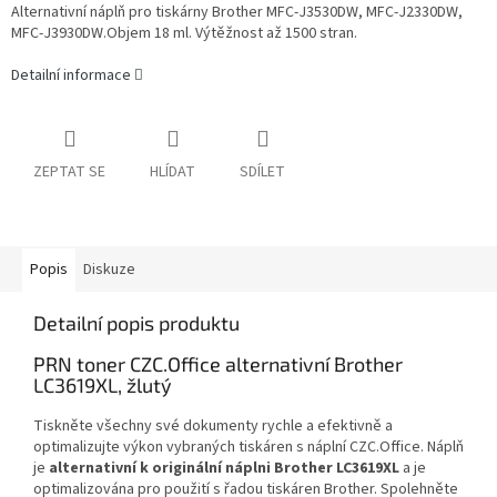
Alternativní náplň pro tiskárny Brother MFC-J3530DW, MFC-J2330DW,
MFC-J3930DW.Objem 18 ml. Výtěžnost až 1500 stran.
Detailní informace
ZEPTAT SE
HLÍDAT
SDÍLET
Popis
Diskuze
Detailní popis produktu
PRN toner CZC.Office alternativní Brother
LC3619XL, žlutý
Tiskněte všechny své dokumenty rychle a efektivně a
optimalizujte výkon vybraných tiskáren s náplní CZC.Office. Náplň
je
alternativní k originální náplni Brother LC3619XL
a je
optimalizována pro použití s řadou tiskáren Brother. Spolehněte