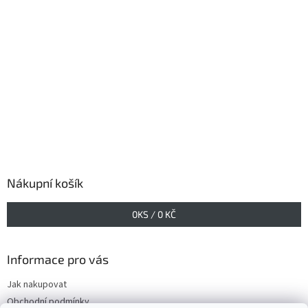
Nákupní košík
0
KS /
0 KČ
Informace pro vás
Jak nakupovat
Obchodní podmínky