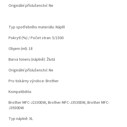
Originální příslušenství: Ne
Typ spotřebního materiálu: Náplň
Pokrytí (%) / Počet stran: 5/1500
Objem (ml): 18
Barva toneru (náplně): Žlutá
Originální příslušenství: Ne
Pro tiskárny výrobce: Brother
Kompatibilita:
Brother MFC-J2330DW, Brother MFC-J3530DW, Brother MFC-
J3930DW
Typ náplně: XL