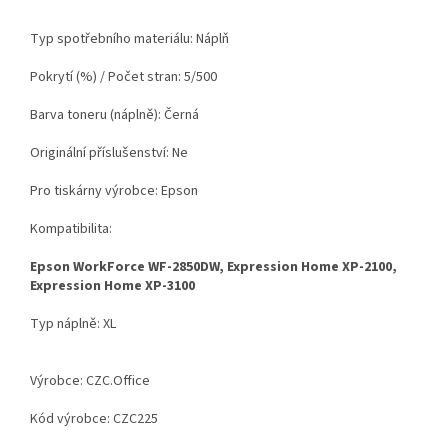
Typ spotřebního materiálu: Náplň
Pokrytí (%) / Počet stran: 5/500
Barva toneru (náplně): Černá
Originální příslušenství: Ne
Pro tiskárny výrobce: Epson
Kompatibilita:
Epson WorkForce WF-2850DW, Expression Home XP-2100,
Expression Home XP-3100
Typ náplně: XL
Výrobce: CZC.Office
Kód výrobce: CZC225