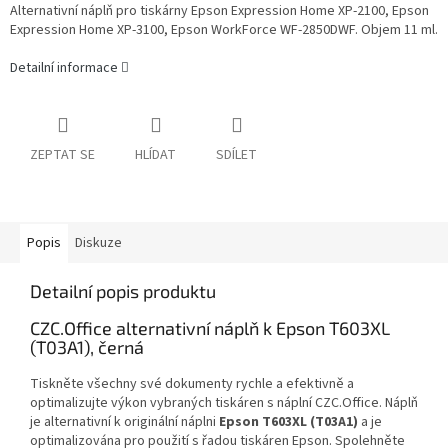
Alternativní náplň pro tiskárny Epson Expression Home XP-2100, Epson
Expression Home XP-3100, Epson WorkForce WF-2850DWF. Objem 11 ml.
Detailní informace
ZEPTAT SE
HLÍDAT
SDÍLET
Popis
Diskuze
Detailní popis produktu
CZC.Office alternativní náplň k Epson T603XL
(T03A1), černá
Tiskněte všechny své dokumenty rychle a efektivně a
optimalizujte výkon vybraných tiskáren s náplní CZC.Office. Náplň
je alternativní k originální náplni
Epson T603XL (T03A1)
a je
optimalizována pro použití s řadou tiskáren Epson. Spolehněte