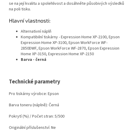
se na její kvalitu a spolehlivost a dosáhněte působivých výsledků
na poli tisku.
Hlavní vlastnosti:
Alternativní náplň
Kompatibilní tiskárny - Expression Home XP-2100, Epson
Expression Home XP-3100, Epson WorkForce WF-
2850DWF, Epson WorkForce WF-2870, Epson Expression
Home XP-3150, Expression Home XP-2150
Barva - černá
Technické parametry
Pro tiskárny výrobce: Epson
Barva toneru (náplně): Černá
Pokrytí (%) / Počet stran: 5/500
Originální příslušenství: Ne