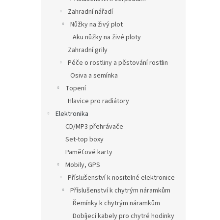
Zahradní nářadí
Nůžky na živý plot
Aku nůžky na živé ploty
Zahradní grily
Péče o rostliny a pěstování rostlin
Osiva a semínka
Topení
Hlavice pro radiátory
Elektronika
CD/MP3 přehrávače
Set-top boxy
Paměťové karty
Mobily, GPS
Příslušenství k nositelné elektronice
Příslušenství k chytrým náramkům
Řemínky k chytrým náramkům
Dobíjecí kabely pro chytré hodinky