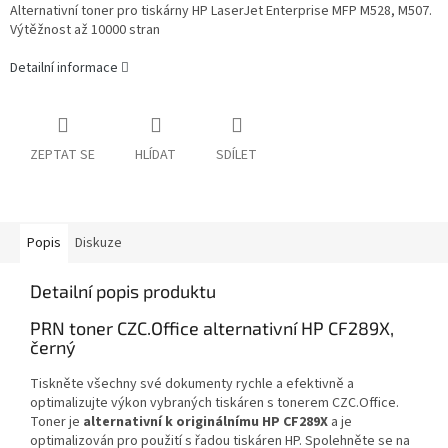
Alternativní toner pro tiskárny HP LaserJet Enterprise MFP M528, M507.
Výtěžnost až 10000 stran
Detailní informace
ZEPTAT SE
HLÍDAT
SDÍLET
Popis
Diskuze
Detailní popis produktu
PRN toner CZC.Office alternativní HP CF289X,
černý
Tiskněte všechny své dokumenty rychle a efektivně a
optimalizujte výkon vybraných tiskáren s tonerem CZC.Office.
Toner je
alternativní k originálnímu HP CF289X
a je
optimalizován pro použití s řadou tiskáren HP. Spolehněte se na