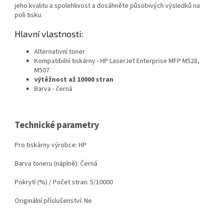
jeho kvalitu a spolehlivost a dosáhněte působivých výsledků na
poli tisku.
Hlavní vlastnosti:
Alternativní toner
Kompatibilní tiskárny - HP LaserJet Enterprise MFP M528,
M507
výtěžnost až 10000 stran
Barva - černá
Technické parametry
Pro tiskárny výrobce: HP
Barva toneru (náplně): Černá
Pokrytí (%) / Počet stran: 5/10000
Originální příslušenství: Ne