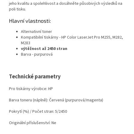
jeho kvalitu a spolehlivost a dosáhněte působivých výsledků na
poli tisku.
Hlavní vlastnosti:
Alternativní toner
Kompatibilní tiskárny - HP Color LaserJet Pro M255, M282,
M283
výtěžnost až 2450 stran
Barva - purpurová
Technické parametry
Pro tiskárny výrobce: HP
Barva toneru (náplně): Červená (purpurová/magenta)
Pokrytí (%) / Počet stran: 5/2450
Originální příslušenství: Ne