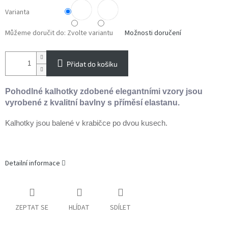
Varianta
Můžeme doručit do:
Zvolte variantu
Možnosti doručení
Přidat do košíku
Pohodlné kalhotky zdobené elegantními vzory jsou
vyrobené z kvalitní bavlny s příměsí elastanu.
Kalhotky jsou balené v krabičce po dvou kusech.
Detailní informace
ZEPTAT SE
HLÍDAT
SDÍLET