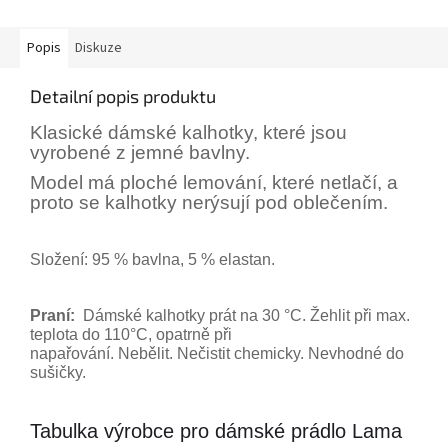
Popis
Diskuze
Detailní popis produktu
Klasické dámské kalhotky, které jsou
vyrobené z jemné bavlny.
Model má ploché lemování, které netlačí, a
proto se kalhotky nerýsují pod oblečením.
Složení: 95 % bavlna, 5 % elastan.
Praní:
Dámské kalhotky prát na 30 °C. Žehlit při max.
teplota do 110°C, opatrně při
napařování. Nebělit. Nečistit chemicky. Nevhodné do
sušičky.
Tabulka výrobce pro dámské prádlo Lama