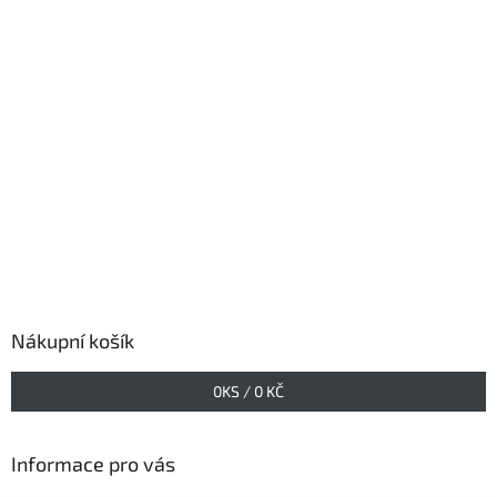
Nákupní košík
0
KS /
0 KČ
Informace pro vás