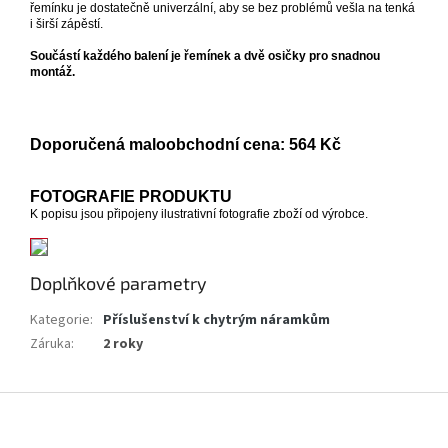
řemínku je dostatečně univerzální, aby se bez problémů vešla na tenká
i širší zápěstí.
Součástí každého balení je řemínek a dvě osičky pro snadnou
montáž.
Doporučená maloobchodní cena: 564 Kč
FOTOGRAFIE PRODUKTU
K popisu jsou připojeny ilustrativní fotografie zboží od výrobce.
Doplňkové parametry
Kategorie
:
Příslušenství k chytrým náramkům
Záruka
:
2 roky
Z
á
p