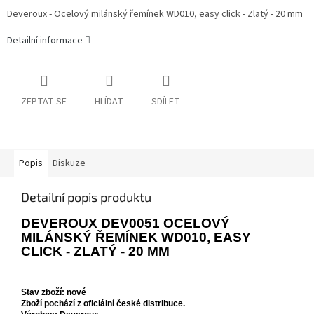
Deveroux - Ocelový milánský řemínek WD010, easy click - Zlatý - 20 mm
Detailní informace
ZEPTAT SE
HLÍDAT
SDÍLET
Popis
Diskuze
Detailní popis produktu
DEVEROUX DEV0051 OCELOVÝ
MILÁNSKÝ ŘEMÍNEK WD010, EASY
CLICK - ZLATÝ - 20 MM
Stav zboží: nové
Zboží pochází z oficiální české distribuce.