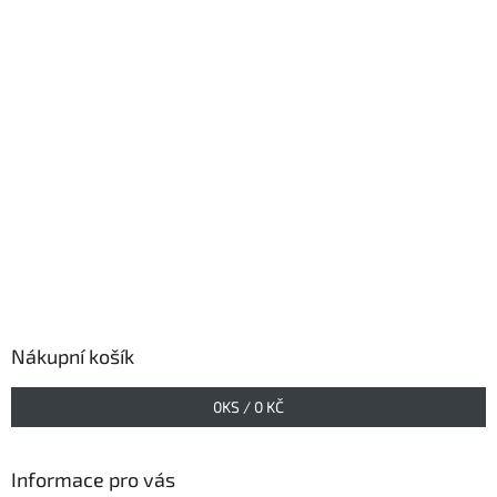
Nákupní košík
0
KS /
0 KČ
Informace pro vás