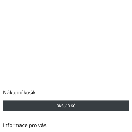
Nákupní košík
0
KS /
0 KČ
Informace pro vás