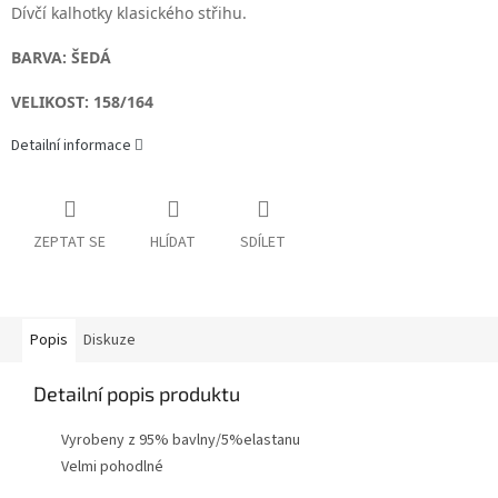
Dívčí kalhotky klasického střihu.
BARVA: ŠEDÁ
VELIKOST: 158/164
Detailní informace
ZEPTAT SE
HLÍDAT
SDÍLET
Popis
Diskuze
Detailní popis produktu
Vyrobeny z 95% bavlny/5%elastanu
Velmi pohodlné