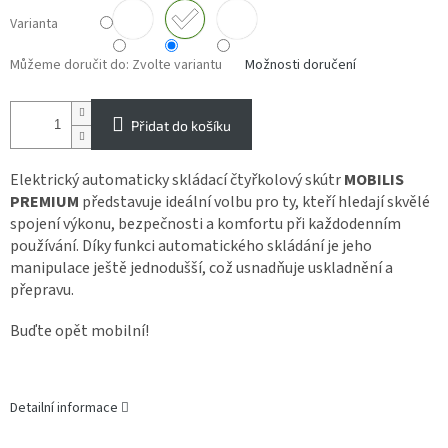
Varianta
Můžeme doručit do:
Zvolte variantu
Možnosti doručení
Přidat do košíku
Elektrický automaticky skládací čtyřkolový skútr
MOBILIS
PREMIUM
představuje ideální volbu pro ty, kteří hledají skvělé
spojení výkonu, bezpečnosti a komfortu při každodenním
používání. Díky funkci automatického skládání je jeho
manipulace ještě jednodušší, což usnadňuje uskladnění a
přepravu.
Buďte opět mobilní!
Detailní informace