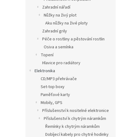
Zahradní nářadí
Nůžky na živý plot
Aku nůžky na živé ploty
Zahradní grily
Péče o rostliny a pěstování rostlin
Osiva a semínka
Topení
Hlavice pro radiátory
Elektronika
CD/MP3 přehrávače
Set-top boxy
Paměťové karty
Mobily, GPS
Příslušenství k nositelné elektronice
Příslušenství k chytrým náramkům
Řemínky k chytrým náramkům
Dobíjecí kabely pro chytré hodinky