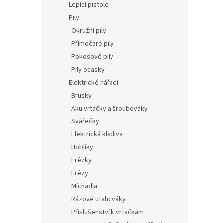
Lepící pistole
Pily
Okružní pily
Přímočaré pily
Pokosové pily
Pily ocasky
Elektrické nářadí
Brusky
Aku vrtačky a šroubováky
Svářečky
Elektrická kladiva
Hoblíky
Frézky
Frézy
Míchadla
Rázové utahováky
Příslušenství k vrtačkám