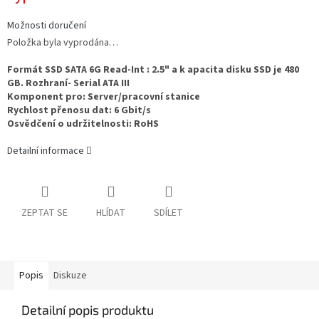
Možnosti doručení
Položka byla vyprodána…
Formát SSD SATA 6G Read-Int : 2.5" a k apacita disku SSD je 480
GB. Rozhraní- Serial ATA III
Komponent pro: Server/pracovní stanice
Rychlost přenosu dat: 6 Gbit/s
Osvědčení o udržitelnosti: RoHS
Detailní informace
ZEPTAT SE
HLÍDAT
SDÍLET
Popis
Diskuze
Detailní popis produktu