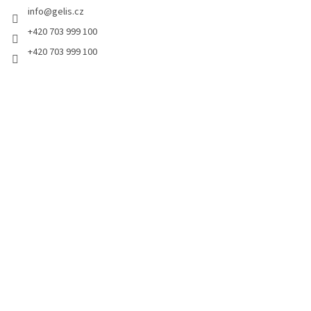
info
@
gelis.cz
í
+420 703 999 100
+420 703 999 100