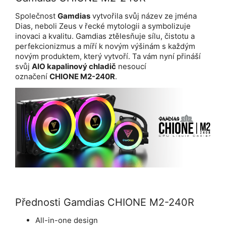
Společnost
Gamdias
vytvořila svůj název ze jména
Dias, neboli Zeus v řecké mytologii a symbolizuje
inovaci a kvalitu. Gamdias ztělesňuje sílu, čistotu a
perfekcionizmus a míří k novým výšinám s každým
novým produktem, který vytvoří. Ta vám nyní přináší
svůj
AIO kapalinový chladič
nesoucí
označení
CHIONE M2-240R
.
Přednosti Gamdias CHIONE M2-240R
All-in-one design