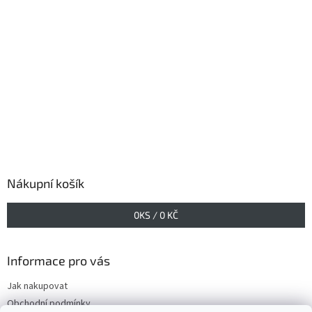
Nákupní košík
0
KS /
0 KČ
Informace pro vás
Jak nakupovat
Obchodní podmínky