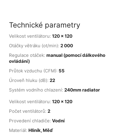
Technické parametry
Velikost ventilátoru:
120 x 120
Otáčky větráku (ot/min):
2 000
Regulace otáček:
manual (pomocí dálkového
ovládání)
Průtok vzduchu (CFM):
55
Úroveň hluku (dB):
22
Systém vodního chlazení:
240mm radiator
Velikost ventilátoru:
120 x 120
Počet ventilátorů:
2
Provedení chladiče:
Vodní
Materiál:
Hliník, Měď