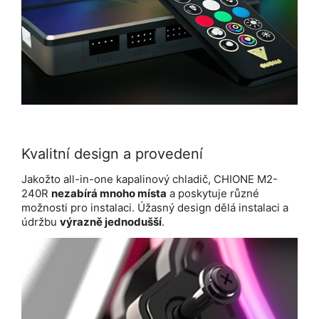
Kvalitní design a provedení
Jakožto all-in-one kapalinový chladič, CHIONE M2-
240R
nezabírá mnoho místa
a poskytuje různé
možnosti pro instalaci. Úžasný design dělá instalaci a
údržbu
výrazně jednodušší
.