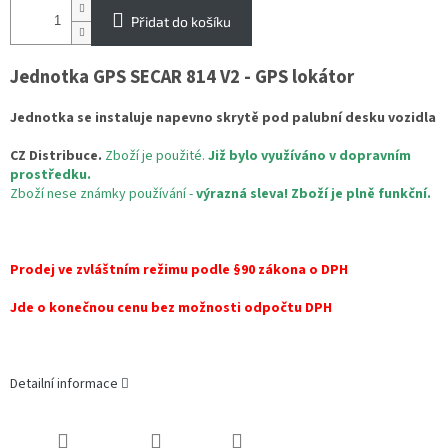
Přidat do košíku
Jednotka GPS SECAR 814 V2 - GPS lokátor
Jednotka se instaluje napevno skrytě pod palubní desku vozidla
CZ Distribuce.
Zboží je použité.
Již bylo využíváno v dopravním
prostředku.
Zboží nese známky používání -
výrazná sleva!
Zboží je plně funkční.
Prodej ve zvláštním režimu podle §90 zákona o DPH
Jde o konečnou cenu bez možnosti odpočtu DPH
Detailní informace