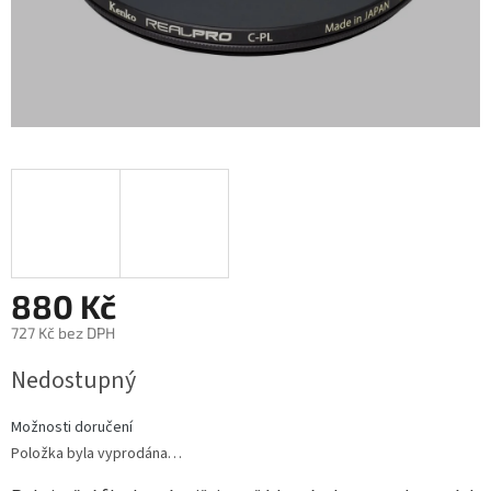
880 Kč
727 Kč bez DPH
Měrná
Nedostupný
cena:
Možnosti doručení
Položka byla vyprodána…