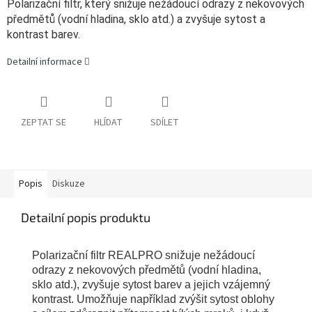
Polarizační filtr, který snižuje nežádoucí odrazy z nekovových
předmětů (vodní hladina, sklo atd.) a zvyšuje sytost a
kontrast barev.
Detailní informace
ZEPTAT SE
HLÍDAT
SDÍLET
Popis
Diskuze
Detailní popis produktu
Polarizační filtr REALPRO snižuje nežádoucí
odrazy z nekovových předmětů (vodní hladina,
sklo atd.), zvyšuje sytost barev a jejich vzájemný
kontrast. Umožňuje například zvýšit sytost oblohy