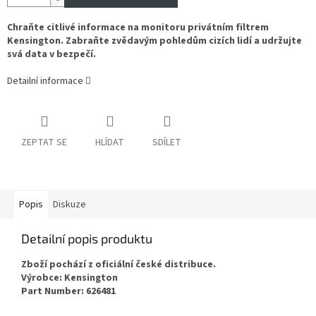
Chraňte citlivé informace na monitoru privátním filtrem
Kensington. Zabraňte zvědavým pohledům cizích lidí a udržujte
svá data v bezpečí.
Detailní informace
ZEPTAT SE
HLÍDAT
SDÍLET
Popis
Diskuze
Detailní popis produktu
Zboží pochází z oficiální české distribuce.
Výrobce: Kensington
Part Number: 626481