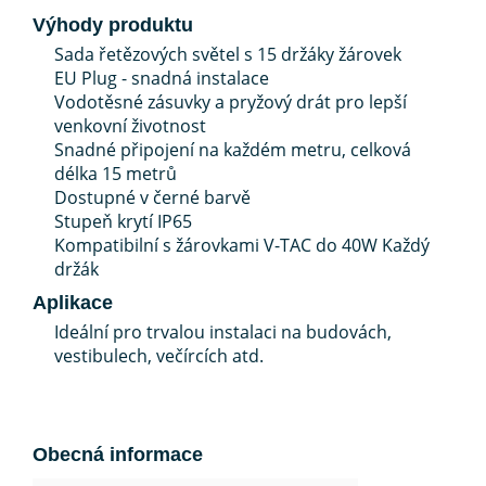
Výhody produktu
Sada řetězových světel s 15 držáky žárovek
EU Plug - snadná instalace
Vodotěsné zásuvky a pryžový drát pro lepší
venkovní životnost
Snadné připojení na každém metru, celková
délka 15 metrů
Dostupné v černé barvě
Stupeň krytí IP65
Kompatibilní s žárovkami V-TAC do 40W Každý
držák
Aplikace
Ideální pro trvalou instalaci na budovách,
vestibulech, večírcích atd.
Obecná informace