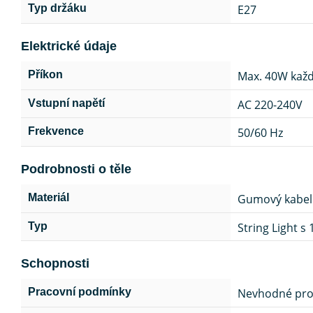
E27
Typ držáku
Elektrické údaje
Max.
40W každ
Příkon
AC 220-240V
Vstupní napětí
50/60 Hz
Frekvence
Podrobnosti o těle
Gumový kabel
Materiál
String Light s
Typ
Schopnosti
Nevhodné pro 
Pracovní podmínky