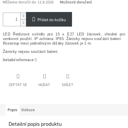
Můžeme doručit do:
11.8.2026
Možnosti doručení
Přidat do košíku
LED Řetězové svítidlo pro 15 x E27 LED žárovek, vhodné pro
venkovní použití. IP ochrana: IP65. Žárovky nejsou součástí balení.
Rozestup mezi jednotlivými držáky žárovek je 1 m.
Žárovky nejsou součástí balení.
Detailní informace
ZEPTAT SE
HLÍDAT
SDÍLET
Popis
Diskuze
Detailní popis produktu