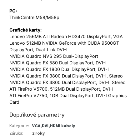
PC:
ThinkCentre M58/M58p
Grafické karty:
Lenovo 256MB ATI Radeon HD3470 DisplayPort, VGA
Lenovo 512MB NVIDIA GeForce with CUDA 9500GT
DisplayPort, Dual-Link DVI-I
NVIDIA Quadro NVS 295 Dual-DisplayPort
NVIDIA Quadro FX 580 Dual DisplayPort, DVI-I
NVIDIA Quadro FX 1800 Dual DisplayPort, DVI-I
NVIDIA Quadro FX 3800 Dual DislayPort, DVI-I, Stereo
NVIDIA Quadro FX 4800 Dual DisplayPort, DVI-I, Stereo
ATI FirePro V5700, 512MB Dual DisplayPort, DVI-I
ATI FirePro V7750, 1GB Dual DisplayPort, DVI-I Graphics
Card
Doplňkové parametry
Kategorie
:
VGA,DVI,HDMI kabely
Záruka
:
2 roky