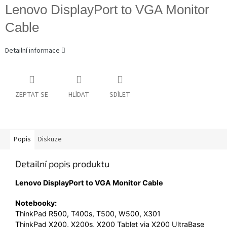
Lenovo DisplayPort to VGA Monitor
Cable
Detailní informace
ZEPTAT SE
HLÍDAT
SDÍLET
Popis
Diskuze
Detailní popis produktu
Lenovo DisplayPort to VGA Monitor Cable
Notebooky:
ThinkPad R500, T400s, T500, W500, X301
ThinkPad X200, X200s, X200 Tablet via X200 UltraBase