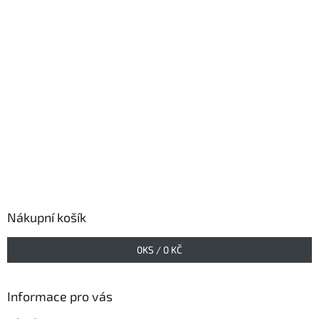
Nákupní košík
0
KS /
0 KČ
Informace pro vás