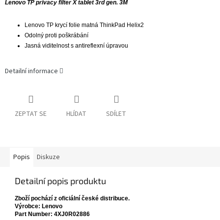
Lenovo TP privacy filter X tablet 3rd gen. 3M
Lenovo TP krycí folie matná ThinkPad Helix2
Odolný proti poškrábání
Jasná viditelnost s antireflexní úpravou
Detailní informace
ZEPTAT SE
HLÍDAT
SDÍLET
Popis
Diskuze
Detailní popis produktu
Zboží pochází z oficiální české distribuce.
Výrobce: Lenovo
Part Number: 4XJ0R02886