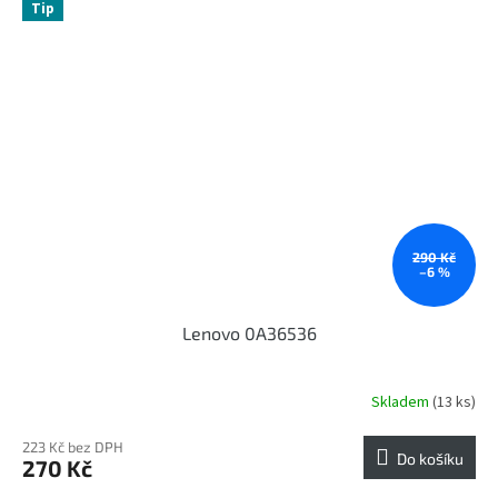
Tip
290 Kč
–6 %
Lenovo 0A36536
Skladem
(13 ks)
223 Kč bez DPH
Do košíku
270 Kč