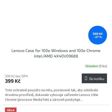
550 Kč
–27 %
Lenovo Case for 100e Windows and 100e Chrome
Intel/AMD 4X40V09688
Skladem
(5 ks)
330 Kč bez DPH
Do košíku
399 Kč
Toto ochranné pouzdro na míru, postavené tak, aby odolávalo
drsnému prostředí, dokonale vyhovuje zařízením Lenovo 100e
Chrome (procesor MediaTek) a zároveň poskytuje...
Akce