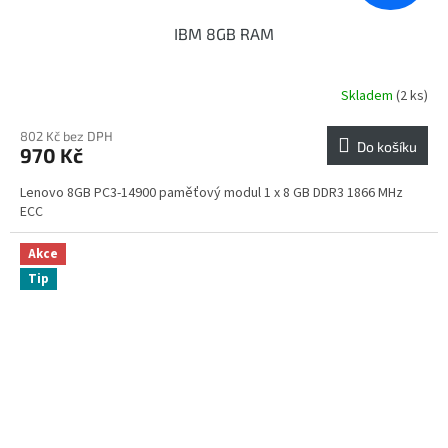
IBM 8GB RAM
Skladem
(2 ks)
802 Kč bez DPH
Do košíku
970 Kč
Lenovo 8GB PC3-14900 paměťový modul 1 x 8 GB DDR3 1866 MHz
ECC
Akce
Tip