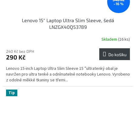
–16 %
Lenovo 15" Laptop Ultra Slim Sleeve, šedá
LNZGX40Q53789
Skladem
(16 ks)
240 Kč bez DPH
Do košíku
290 Kč
Lenovo 15-inch Laptop Ultra Slim Sleeve 15 ”ultratenký obal je
navržen pro ultra tenké a odnímatelné notebooky Lenovo. Vyrobeno
z odolné měkké tkaniny se třemi...
Tip