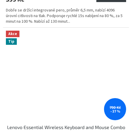
Dobře se držící integrované pero, průměr 6,5 mm, nabízí 4096
úrovní citlivosti na tlak. Podporuje rychlé 15s nabíjení na 80 %, za 5
minut na 100 %. Nabízí až 130 minut...
Akce
Tip
790 Kč
–37 %
Lenovo Essential Wireless Keyboard and Mouse Combo