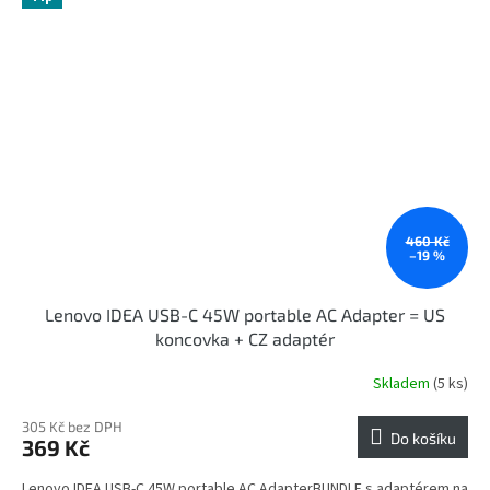
460 Kč
–19 %
Lenovo IDEA USB-C 45W portable AC Adapter = US
koncovka + CZ adaptér
Skladem
(5 ks)
305 Kč bez DPH
Do košíku
369 Kč
Lenovo IDEA USB-C 45W portable AC AdapterBUNDLE s adaptérem na