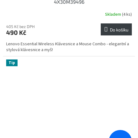
4X30M39496
Skladem
(4 ks)
405 Kč bez DPH
Do košíku
490 Kč
Lenovo Essential Wireless Klávesnice a Mouse Combo - elegantní a
stylová klávesnice a myš!
Tip