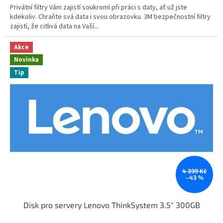
Privátní filtry Vám zajistí soukromí při práci s daty, ať už jste
kdekoliv. Chraňte svá data i svou obrazovku. 3M bezpečnostní filtry
zajistí, že citlivá data na Vaší...
Akce
Novinka
Tip
4 399 Kč
–43 %
Disk pro servery Lenovo ThinkSystem 3.5" 300GB