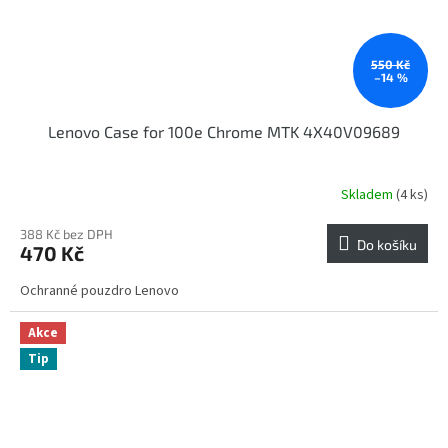
550 Kč
–14 %
Lenovo Case for 100e Chrome MTK 4X40V09689
Skladem
(4 ks)
388 Kč bez DPH
Do košíku
470 Kč
Ochranné pouzdro Lenovo
Akce
Tip