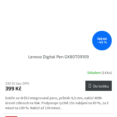
729 Kč
–45 %
Lenovo Digital Pen GX80T09109
Skladem
(14 ks)
330 Kč bez DPH
Do košíku
399 Kč
Dobře se držící integrované pero, průměr 6,5 mm, nabízí 4096
úrovní citlivosti na tlak. Podporuje rychlé 15s nabíjení na 80 %, za 5
minut na 100 %. Nabízí až 130 minut...