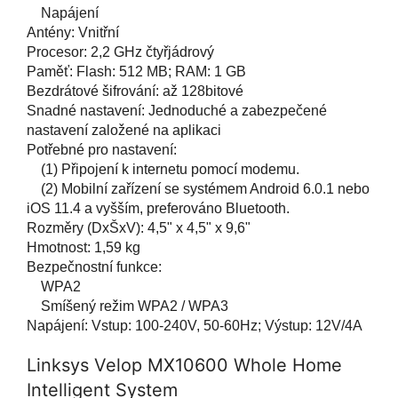
Napájení
Antény: Vnitřní
Procesor: 2,2 GHz čtyřjádrový
Paměť: Flash: 512 MB; RAM: 1 GB
Bezdrátové šifrování: až 128bitové
Snadné nastavení: Jednoduché a zabezpečené
nastavení založené na aplikaci
Potřebné pro nastavení:
(1) Připojení k internetu pomocí modemu.
(2) Mobilní zařízení se systémem Android 6.0.1 nebo
iOS 11.4 a vyšším, preferováno Bluetooth.
Rozměry (DxŠxV): 4,5" x 4,5" x 9,6"
Hmotnost: 1,59 kg
Bezpečnostní funkce:
WPA2
Smíšený režim WPA2 / WPA3
Napájení: Vstup: 100-240V, 50-60Hz; Výstup: 12V/4A
Linksys Velop MX10600 Whole Home
Intelligent System