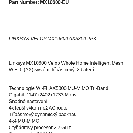
Part Number: MX10600-EU
LINKSYS VELOP MX10600 AX5300 2PK
Linksys MX10600 Velop Whole Home Intelligent Mesh
WiFi 6 (AX) systém, třípásmový, 2 balení
Technologie Wi-Fi: AX5300 MU-MIMO Tri-Band
Gigabit, 1147+2402+1733 Mbps
Snadné nastavení
4x lepší výkon než AC router
Třípásmový dynamický backhaul
4x4 MU-MIMO
Čtyřjádrový procesor 2,2 GHz