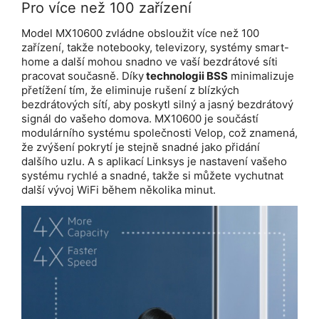
Pro více než 100 zařízení
Model MX10600 zvládne obsloužit více než 100
zařízení, takže notebooky, televizory, systémy smart-
home a další mohou snadno ve vaší bezdrátové síti
pracovat současně. Díky
technologii BSS
minimalizuje
přetížení tím, že eliminuje rušení z blízkých
bezdrátových sítí, aby poskytl silný a jasný bezdrátový
signál do vašeho domova. MX10600 je součástí
modulárního systému společnosti Velop, což znamená,
že zvýšení pokrytí je stejně snadné jako přidání
dalšího uzlu. A s aplikací Linksys je nastavení vašeho
systému rychlé a snadné, takže si můžete vychutnat
další vývoj WiFi během několika minut.