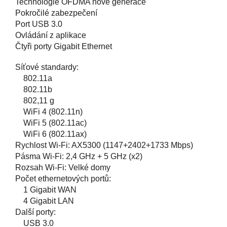
Technologie OFDMA nové generace
Pokročilé zabezpečení
Port USB 3.0
Ovládání z aplikace
Čtyři porty Gigabit Ethernet
Síťové standardy:
802.11a
802.11b
802,11 g
WiFi 4 (802.11n)
WiFi 5 (802.11ac)
WiFi 6 (802.11ax)
Rychlost Wi-Fi: AX5300 (1147+2402+1733 Mbps)
Pásma Wi-Fi: 2,4 GHz + 5 GHz (x2)
Rozsah Wi-Fi: Velké domy
Počet ethernetových portů:
1 Gigabit WAN
4 Gigabit LAN
Další porty:
USB 3.0