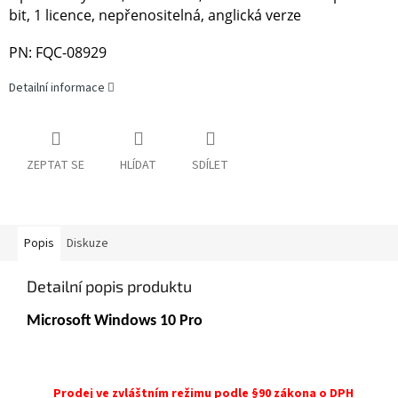
bit, 1 licence, nepřenositelná, anglická verze
PN: FQC-08929
Detailní informace
ZEPTAT SE
HLÍDAT
SDÍLET
Popis
Diskuze
Detailní popis produktu
Microsoft Windows 10 Pro
Prodej ve zvláštním režimu podle §90 zákona o DPH