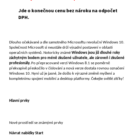
Jde o konečnou cenu bez nároku na odpočet
DPH.
Dlouho očekávané a dle samotného Microsoftu revoluční Windows 10.
Společnost Microsoft si neustále drží výsadní postavení v oblasti
operačních systémů. Notoricky známé
Windows jsou již dlouhé roky
záchytným bodem pro méně zkušené uživatele, ale zároveň i zkušené
profesionály.
Po přepracované verzi Windows 8.1 se poměrně
překvapivě přeskočilo v číslování a nová verze dostala rovnou označení
Windows 10. Nyní už je jasné, že došlo k výrazné změně myšlení a
kompletnímu spojení mobilní a desktop platformy. Čekejte světlé zítřky!
Hlavní prvky
Nové prostředí se známými prvky
Návrat nabídky Start