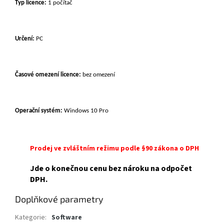
Typ licence:
1 počítač
Určení:
PC
Časové omezení licence:
bez omezení
Operační systém:
Windows 10 Pro
Prodej ve zvláštním režimu podle §90 zákona o DPH
Jde o konečnou cenu bez nároku na odpočet
DPH.
Doplňkové parametry
Kategorie
:
Software