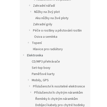
Zahradní nářadí
Nůžky na živý plot
Aku nůžky na živé ploty
Zahradní grily
Péče o rostliny a pěstování rostlin
Osiva a semínka
Topení
Hlavice pro radiátory
Elektronika
CD/MP3 přehrávače
Set-top boxy
Paměťové karty
Mobily, GPS
Příslušenství k nositelné elektronice
Příslušenství k chytrým náramkům
Řemínky k chytrým náramkům
Dobíjecí kabely pro chytré hodinky