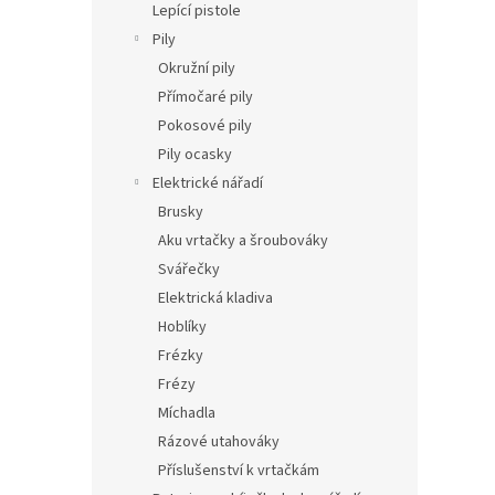
Lepící pistole
Pily
Okružní pily
Přímočaré pily
Pokosové pily
Pily ocasky
Elektrické nářadí
Brusky
Aku vrtačky a šroubováky
Svářečky
Elektrická kladiva
Hoblíky
Frézky
Frézy
Míchadla
Rázové utahováky
Příslušenství k vrtačkám