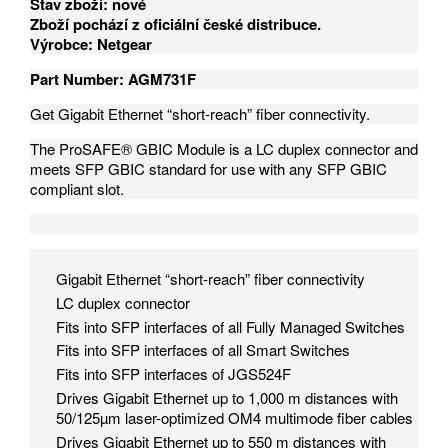
Stav zboží: nové
Zboží pochází z oficiální české distribuce.
Výrobce: Netgear
Part Number: AGM731F
Get Gigabit Ethernet “short-reach” fiber connectivity.
The ProSAFE® GBIC Module is a LC duplex connector and
meets SFP GBIC standard for use with any SFP GBIC
compliant slot.
Gigabit Ethernet “short-reach” fiber connectivity
LC duplex connector
Fits into SFP interfaces of all Fully Managed Switches
Fits into SFP interfaces of all Smart Switches
Fits into SFP interfaces of JGS524F
Drives Gigabit Ethernet up to 1,000 m distances with
50/125µm laser-optimized OM4 multimode fiber cables
Drives Gigabit Ethernet up to 550 m distances with