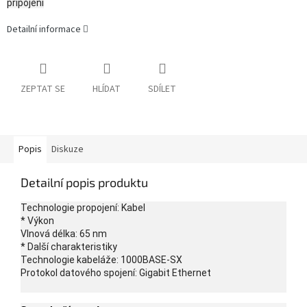
připojení
Detailní informace
ZEPTAT SE
HLÍDAT
SDÍLET
Popis
Diskuze
Detailní popis produktu
Technologie propojení: Kabel
* Výkon
Vlnová délka: 65 nm
* Další charakteristiky
Technologie kabeláže: 1000BASE-SX
Protokol datového spojení: Gigabit Ethernet