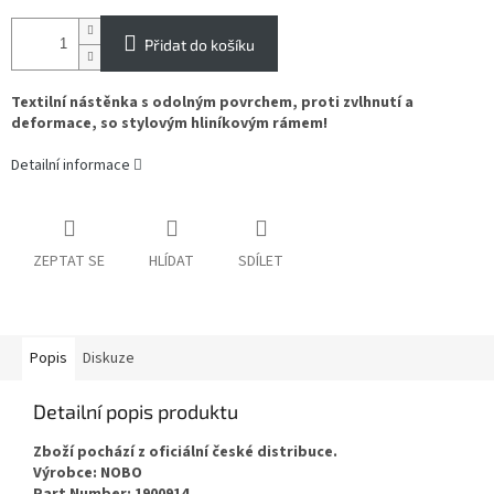
Přidat do košíku
Textilní nástěnka s odolným povrchem, proti zvlhnutí a
deformace, so stylovým hliníkovým rámem!
Detailní informace
ZEPTAT SE
HLÍDAT
SDÍLET
Popis
Diskuze
Detailní popis produktu
Zboží pochází z oficiální české distribuce.
Výrobce: NOBO