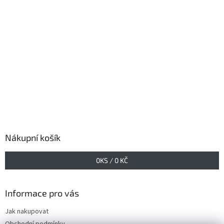
Nákupní košík
0
KS /
0 KČ
Informace pro vás
Jak nakupovat