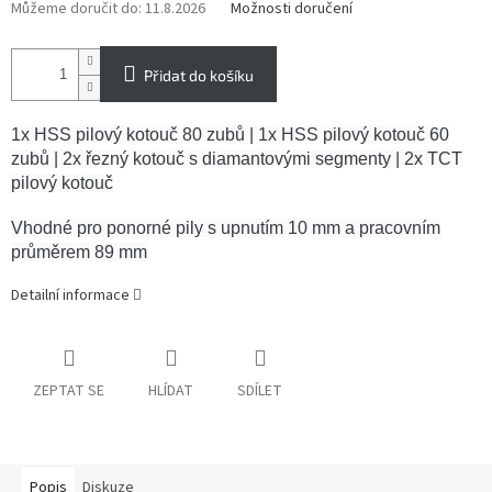
Můžeme doručit do:
11.8.2026
Možnosti doručení
Přidat do košíku
1x HSS pilový kotouč 80 zubů | 1x HSS pilový kotouč 60
zubů | 2x řezný kotouč s diamantovými segmenty | 2x TCT
pilový kotouč
Vhodné pro ponorné pily s upnutím 10 mm a pracovním
průměrem 89 mm
Detailní informace
ZEPTAT SE
HLÍDAT
SDÍLET
Popis
Diskuze