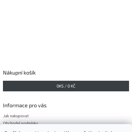
Nákupní košík
0
KS /
0 KČ
Informace pro vás
Jak nakupovat
Obchodní podmínky
Podmínky ochrany osobních údajů